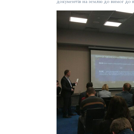
документів на землю до вимог до п