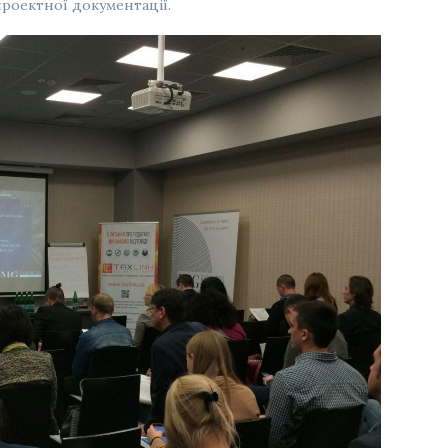
роектної документації.