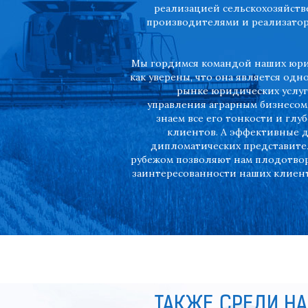
реализацией сельскохозяйств
производителями и реализатор
Мы гордимся командой наших юрис
как уверены, что она является одн
рынке юридических услу
управления аграрным бизнесом
знаем все его тонкости и гл
клиентов. А эффективные 
дипломатических представител
рубежом позволяют нам плодотво
заинтересованности наших клиент
ТАКЖЕ СРЕДИ НА