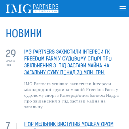
НОВИНИ
IMG PARTNERS ЗАХИСТИЛИ ІНТЕРЕСИ ГК
29
FREEDOM FARM У СУДОВОМУ СПОРІ ПРО
жовтня
ЗВІЛЬНЕННЯ З-ПІД ЗАСТАВИ МАЙНА НА
2014
ЗАГАЛЬНУ СУМУ ПОНАД 30 МЛН. ГРН.
IMG Partners успішно захистили інтереси
міжнародної групи компаній Freedom Farm у
судовому спорі з Комерційним банком Надра
про звільнення з-під застави майна на
загальну...
ІГОР МЕЛЬНИК ВИСТУПИВ МОДЕРАТОРОМ
7