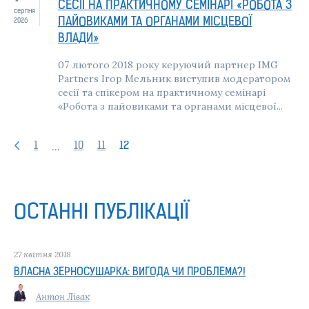
СЕСІЇ НА ПРАКТИЧНОМУ СЕМІНАРІ «РОБОТА З
серпня
ПАЙОВИКАМИ ТА ОРГАНАМИ МІСЦЕВОЇ
2026
ВЛАДИ»
07 лютого 2018 року керуючий партнер IMG
Partners Ігор Мельник виступив модератором
сесії та спікером на практичному семінарі
«Робота з пайовиками та органами місцевої...
...
1
10
11
12
ОСТАННІ ПУБЛІКАЦІЇ
27 квiтня 2018
ВЛАСНА ЗЕРНОСУШАРКА: ВИГОДА ЧИ ПРОБЛЕМА?!
Антон Лівак