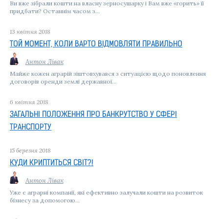
Ви вже зібрали кошти на власну зерносушарку і Вам вже «горить» її
придбати? Останнім часом з...
13 квiтня 2018
ТОЙ МОМЕНТ, КОЛИ ВАРТО ВІДМОВЛЯТИ ПРАВИЛЬНО
Антон Лівак
Майже кожен аграрій зіштовхувався з ситуацією щодо поновлення
договорів оренди землі державної...
6 квiтня 2018
ЗАГАЛЬНІ ПОЛОЖЕННЯ ПРО БАНКРУТСТВО У СФЕРІ
ТРАНСПОРТУ
15 березня 2018
КУДИ КРИПТИТЬСЯ СВІТ?!
Антон Лівак
Уже є аграрні компанії, які ефективно залучали кошти на розвиток
бізнесу за допомогою...